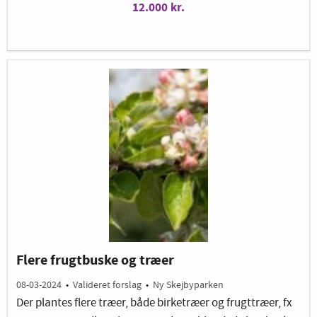
12.000 kr.
Flere frugtbuske og træer
08-03-2024
•
Valideret forslag
•
Ny Skejbyparken
Der plantes flere træer, både birketræer og frugttræer, fx