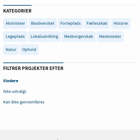
KATEGORIER
Aktiviteter
Biodiversitet
Forteplads
Fællesskab
Historie
Legeplads
Lokaludvikling
Medborgerskab
Mødesteder
Natur
Ophold
FILTRER PROJEKTER EFTER
Vindere
Ikke udvalgt
Kan ikke gennemføres