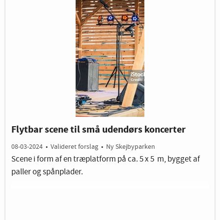
Flytbar scene til små udendørs koncerter
08-03-2024
•
Valideret forslag
•
Ny Skejbyparken
Scene i form af en træplatform på ca. 5 x 5 m, bygget af
paller og spånplader.