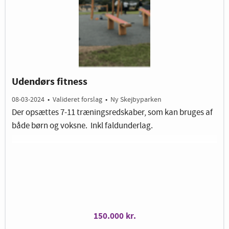
Udendørs fitness
08-03-2024
•
Valideret forslag
•
Ny Skejbyparken
Der opsættes 7-11 træningsredskaber, som kan bruges af
både børn og voksne. Inkl faldunderlag.
Billedet er vejledende.
150.000 kr.