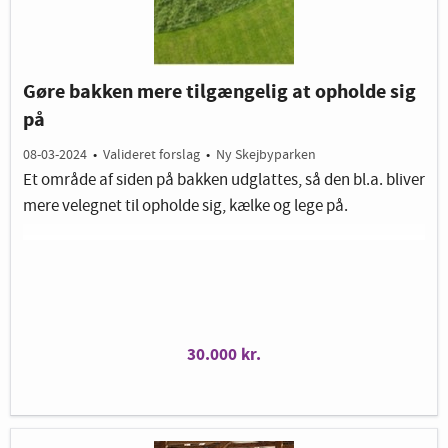
Gøre bakken mere tilgængelig at opholde sig
på
08-03-2024
•
Valideret forslag
•
Ny Skejbyparken
Et område af siden på bakken udglattes, så den bl.a. bliver
mere velegnet til opholde sig, kælke og lege på.
30.000 kr.