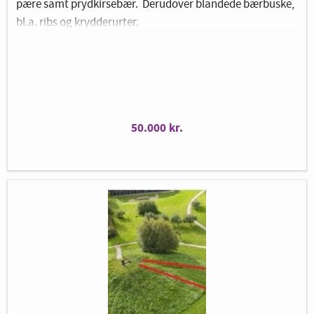
pære samt prydkirsebær. Derudover blandede bærbuske,
bl.a. ribs og krydderurter.
Billedet er vejledende.
50.000 kr.