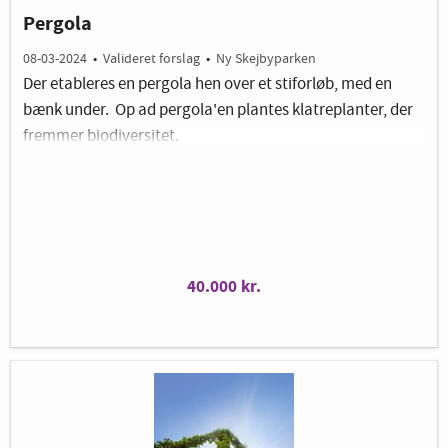
Pergola
08-03-2024
•
Valideret forslag
•
Ny Skejbyparken
Der etableres en pergola hen over et stiforløb, med en
bænk under. Op ad pergola'en plantes klatreplanter, der
fremmer biodiversitet.
Billedet er vejledende
40.000 kr.