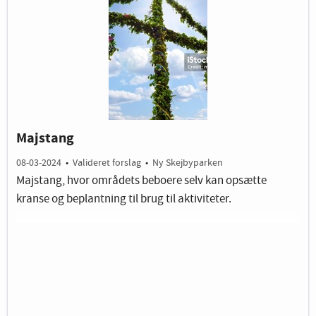
Majstang
08-03-2024
•
Valideret forslag
•
Ny Skejbyparken
Majstang, hvor områdets beboere selv kan opsætte
kranse og beplantning til brug til aktiviteter.