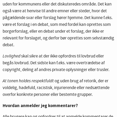
uden for kommunens eller det diskuteredes område. Det kan
også være at henvise til andre emner eller steder, hvor det
pågældende svar eller forslag hører hjemme. Det kunne f.eks.
være et forslag i en debat, som med fordel kan oprettes som
borgerforslag, eller en debat under et forslag, der ikke er
relevant for forslaget, og derfor bør oprettes som selvstændig
debat.
Lovlighed
skal sikre at der ikke opfordres til lovbrud eller
begås lovbrud. Det sidste kan f.eks. være overtrædelse af
copyright, deling af andres private oplysninger eller trusler.
At tonen holdes respektfuldt
og uden brug af retorik, der er
voldelig, hadefuld, racistisk, injurierende eller nedsættende
overfor konkrete personer eller bestemte grupper.
Hvordan anmelder jeg kommentarer?
Alle brugere kan og opfordres til at anmelde kommentarer de