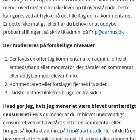
mener overtræder eller ikke lever op til ovenstående. Dette
kan gøres ved at trykke på det lille flag ud fra kommentarer.
Er dette ikke muligt, eller har du behov for at uddybe
problemstillingen, så skriv til admin. på
Frip@aarhus.dk
Der modereres på forskellige niveauer
Der laves en offentlig kommentar af en admin., officiel
embedsmand eller moderator, der påtaler en kommentar
eller uddyber med relevant info.
Kommentaren eller forslaget fjernes fra siden.
I sidste instans blokeres brugeren fra siden.
Hvad gør jeg, hvis jeg mener at være blevet uretfærdigt
censureret?
Hvis du mener at du er blevet unødvendigt
censureret ved at have fået slettet en kommentar eller
bruger, så kontakt admin. på
Frip@aarhus.dk
. Her vil du få en
begrundelse for sanktionen og evt. få bruger eller kommentar