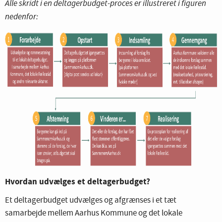
Alle skridt i en deltagerbudget-proces er illustreret i figuren
nedenfor:
Hvordan udvælges et deltagerbudget?
Et deltagerbudget udvælges og afgrænses i et tæt
samarbejde mellem Aarhus Kommune og det lokale