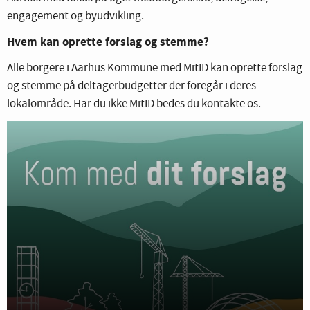
engagement og byudvikling.
Hvem kan oprette forslag og stemme?
Alle borgere i Aarhus Kommune med MitID kan oprette forslag
og stemme på deltagerbudgetter der foregår i deres
lokalområde. Har du ikke MitID bedes du kontakte os.