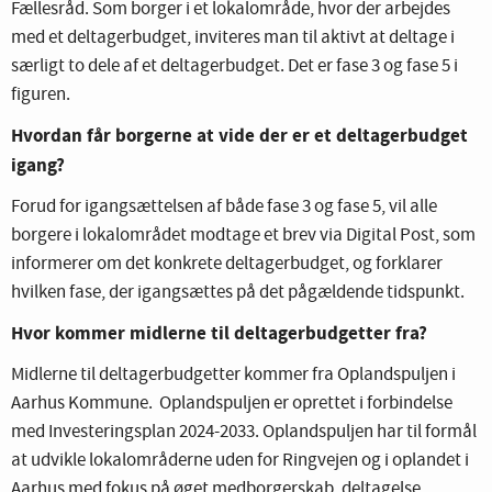
Fællesråd. Som borger i et lokalområde, hvor der arbejdes
med et deltagerbudget, inviteres man til aktivt at deltage i
særligt to dele af et deltagerbudget. Det er fase 3 og fase 5 i
figuren.
Hvordan får borgerne at vide der er et deltagerbudget
igang?
Forud for igangsættelsen af både fase 3 og fase 5, vil alle
borgere i lokalområdet modtage et brev via Digital Post, som
informerer om det konkrete deltagerbudget, og forklarer
hvilken fase, der igangsættes på det pågældende tidspunkt.
Hvor kommer midlerne til deltagerbudgetter fra?
Midlerne til deltagerbudgetter kommer fra Oplandspuljen i
Aarhus Kommune. Oplandspuljen er oprettet i forbindelse
med Investeringsplan 2024-2033. Oplandspuljen har til formål
at udvikle lokalområderne uden for Ringvejen og i oplandet i
Aarhus med fokus på øget medborgerskab, deltagelse,