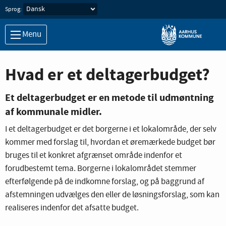
Sprog:
Menu
Hvad er et deltagerbudget?
Et deltagerbudget er en metode til udmøntning
af kommunale midler.
I et deltagerbudget er det borgerne i et lokalområde, der selv
kommer med forslag til, hvordan et øremærkede budget bør
bruges til et konkret afgrænset område indenfor et
forudbestemt tema. Borgerne i lokalområdet stemmer
efterfølgende på de indkomne forslag, og på baggrund af
afstemningen udvælges den eller de løsningsforslag, som kan
realiseres indenfor det afsatte budget.