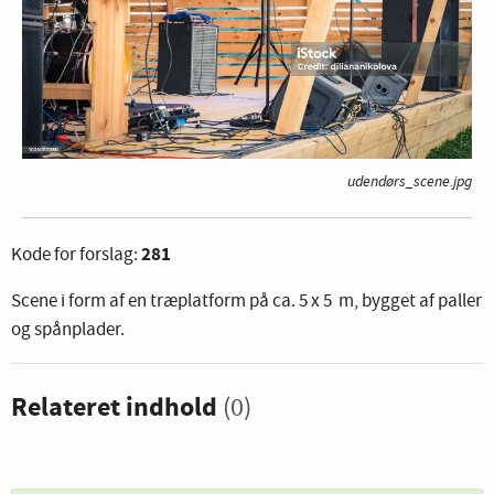
udendørs_scene.jpg
281
Kode for forslag:
Scene i form af en træplatform på ca. 5 x 5 m, bygget af paller
og spånplader.
Relateret indhold
(0)