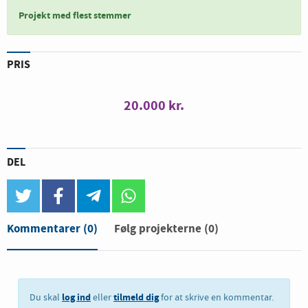
Projekt med flest stemmer
PRIS
20.000 kr.
DEL
twitter
facebook
telegram
whatsapp
Kommentarer
(0)
Følg projekterne (0)
log ind
tilmeld dig
Du skal
eller
for at skrive en kommentar.