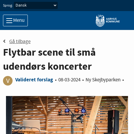
Sprog:
Menu
Gå tilbage
Flytbar scene til små
udendørs koncerter
Valideret forslag
•
08-03-2024
•
Ny Skejbyparken
•