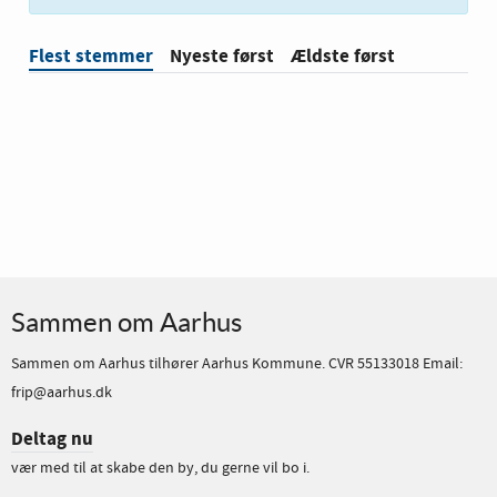
Flest stemmer
Nyeste først
Ældste først
Sammen om Aarhus
Sammen om Aarhus tilhører Aarhus Kommune. CVR 55133018 Email:
frip@aarhus.dk
Deltag nu
vær med til at skabe den by, du gerne vil bo i.